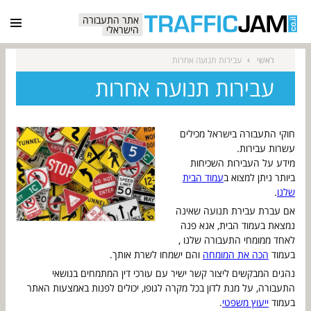
אתר התעבורה
הישראלי
ראשי
עבירות תנועה אחרות
עבירות תנועה אחרות
חוקי התעבורה בישראל מכילים
עשרות עבירות.
מידע על העבירות השכיחות
ביותר ניתן למצוא ב
עמוד הבית
שלנו
.
אם עברת עבירת תנועה שאינה
נמצאת בעמוד הבית, אנא פנה
לאחד ממומחי התעבורה שלנו ,
בעמוד
הכה את המומחה
והם ישמחו לשרת אותך.
נהגים המבקשים ליצור קשר ישיר עם עורכי דין המתמחים בנושאי
התעבורה, על מנת לדון בכל מקרה לגופו, יכולים לפנות באמצעות האתר
בעמוד
ייעוץ משפטי
.