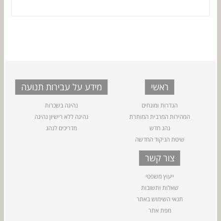
ראשי
מידע על עבירות תנועה
הגדרות ומונחים
נהיגה בשכרות
המהירות המרבית המותרת
נהיגה ללא רישיון נהיגה
נהג חדש
מדריכים לנהג
שיטת הניקוד החדשה
צור קשר
ייעוץ משפטי
שאלות ותשובות
תנאי השימוש באתר
מפת אתר