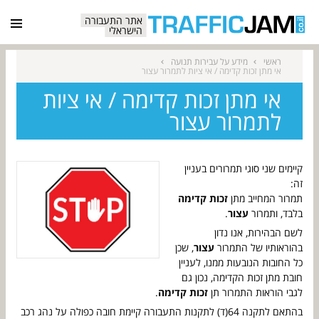
אתר התעבורה
הישראלי
ראשי
מידע על עבירות תנועה
אי מתן זכות קדימה / אי ציות לתמרור עצור
אי מתן זכות קדימה / אי ציות
לתמרור עצור
קיימים שני סוגי תמרורים בעניין
זה:
תמרור המחייב מתן
זכות קדימה
בלבד, ותמרור
עצור
.
לשם הבהירות, אנו נדון
בהוראותיו של התמרור
עצור
, שכן
כל החובות הנובעות ממנו, לעניין
חובת מתן זכות הקדימה, נכון גם
לגבי הוראות התמרור תן
זכות קדימה
.
בהתאם לתקנה 64(ד) לתקנות התעבורה קיימת חובה כפולה על נהג רכב