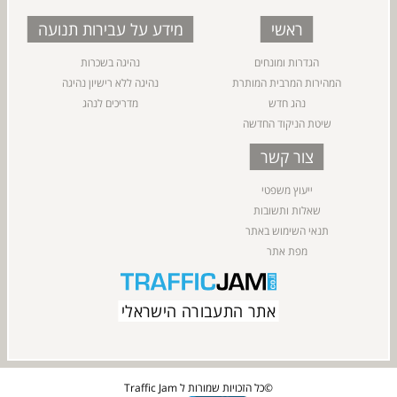
ראשי
מידע על עבירות תנועה
הגדרות ומונחים
נהיגה בשכרות
המהירות המרבית המותרת
נהיגה ללא רישיון נהיגה
נהג חדש
מדריכים לנהג
שיטת הניקוד החדשה
צור קשר
ייעוץ משפטי
שאלות ותשובות
תנאי השימוש באתר
מפת אתר
אתר התעבורה הישראלי
כל הזכויות שמורות ל Traffic Jam