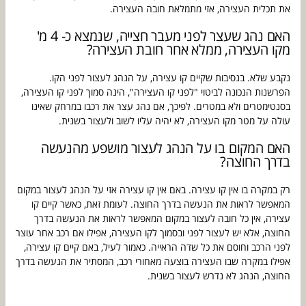
את תכלית העצירה, אזי מתמלאת חובה העצירה.
האם נהג שעצר לפני מעבר חצייה, שנמצא כ- 4 מ'
מקו העצירה, ממלא אחר חובת העצירה?
נקבע שלא. בנסיבות שקיים קו עצירה, על הנהג לעצור לפני הקו.
הפרשנות הנכונה לביטוי "לפני קו העצירה", הינה סמוך לפני קו העצירה,
בסנטימטרים ולא במטרים. לפיכך, אם נהג עצר את רכבו במרחק שאינו
עולה על מטר מקו העצירה, לא יהיה עליו לשוב ולעצור בשנית.
האם המקום בו על הנהג לעצור מושפע מהנעשה
בדרך החוצה?
רק במקרה בו אין קו עצירה. באם אין קו עצירה אזי על הנהג לעצור במקום
המאפשר לראות את הנעשה בדרך החוצה. לעומת זאת, כאשר קיים קו
עצירה, אין כל חובה לעצור במקום המאפשר לראות את הנעשה בדרך
החוצה, אלא יש לעצור לפני ובסמוך לקו העצירה, אפילו אם רכב אחר עוצר
לפני הרכב וחוסם את כל שדה הראייה. כאמור לעיל, באם קיים קו עצירה,
אפילו במקרה שבו העצירה בוצעה מאחורי רכב, המסתיר את הנעשה בדרך
החוצה, הנהג לא נדרש לעצור בשנית.