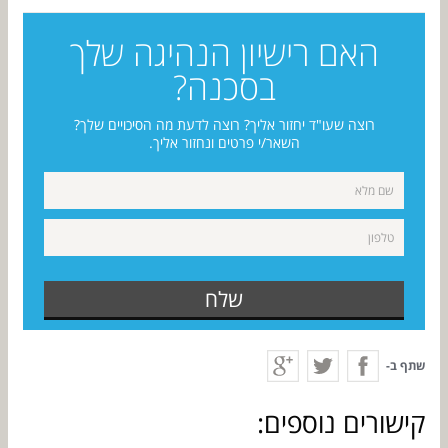
האם רישיון הנהיגה שלך
בסכנה?
רוצה שעו"ד יחזור אליך? רוצה לדעת מה הסיכויים שלך?
השאר/י פרטים ונחזור אליך.
שלח
שתף ב-
קישורים נוספים: