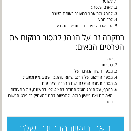
לשוטר
לאדם שנפגע
לנוהג רכב אחר המעורב באותה תאונה
לכל נוסע
לכל אדם שהיה בחברתו של הנפגע
במקרה זה על הנהג למסור במקום את
הפרטים הבאים:
שמו
כתובתו
מספר רישיון הנהיגה שלו
מספר הרישום של הרכב שהוא נוהג בו ושם בעליו וכתובתו
מספר תעודת הביטוח ושם החברה המבטחת
בנוסף, על הנהג מוטל החובה להציג, לפי דרישתם, את התעודות
האמורות ואת רישיון הרכב, ולהרשות להם להעתיק כל פרט הרשום
בהם
האם רישיון הנהיגה שלך