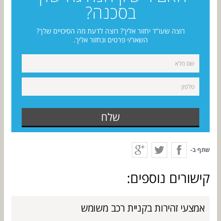
בסכנה?
רוצה שעו"ד יחזור אליך? רוצה לדעת מה הסיכויים שלך?
השאר/י פרטים ונחזור אליך.
שלח
שתף ב-
קישורים נוספים:
אמצעי זהירות בקניית רכב משומש